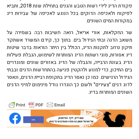
פקודת הדיג לידי רשות הטבע והגנים בתחילת שנת 2018, ותביא
לפיקוח ולאכיפה הדוקים בכל הנוגע לאכיפה של עבירות דיג
במקורות המים השונים.
שר החקלאות, אורי אריאל, רואה חשיבות רבה בשמירה על
משאב הדגה ובתי הגידול בים. בתוך כך, קידם המשרד אשתקד
תיקון נרחב לתקנות הדיג, הכולל בין היתר: הוראות בדבר שיטות
דיג אסורות, סוגי רשתות הדיג המותרות לשימוש, הגבלת פעילות
הדיג בעונת הרבייה, והגבלה של הדיג באזורים שונים ומוגדרים
בים התיכון, כדי למנוע ולהקטין פגיעה בהתחדשות הדגים ובבתי
הגידול הרגישים. כמו כן נאסר הדיג בתקופת רביית הדגים, ונאסר
לדוג דגים "צעירים" ולשם כך הוגדרו גודל מינימום למיני הדגים
השונים המותרות בדיג.