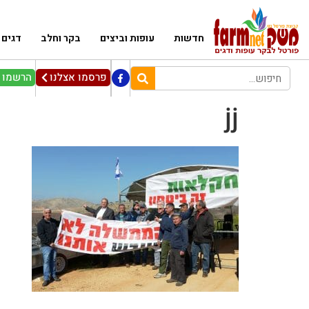
חדשות
עופות וביצים
בקר וחלב
דגים
פרסמו אצלנו
הרשמו ל
jj