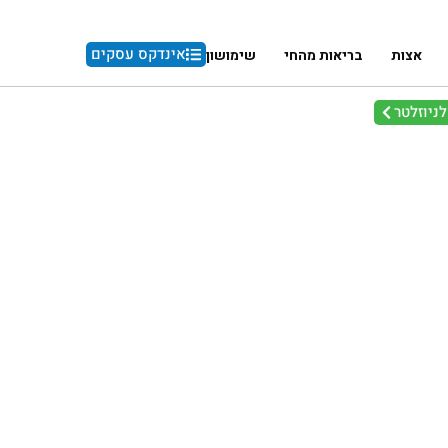
אינדקס עסקים
אצות
בריאות מהחי
שימושון
ניוזלטר