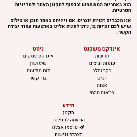
הוא באחריות המשתמש ובכפוף לתקנון האתר ולמדיניות
הפרטיות.
אנו מכבדים זכויות יוצרים. אם זיהיתם באתר תוכן או צילום
שיש לכם זכויות בו, ניתן לפנות אלינו באמצעות עמוד יצירת
הקשר.
אינדקס משקנט
ניווט
חדשות
אינדקס עסקים
עופות וביצים
שימושון
בקר וחלב
לוח מודעות
דגים
צרו קשר
אצות
בריאות מהחי
מידע
תקנון
הרשמה לניוזלטר
פרסמו אצלנו
הצהרת נגישות