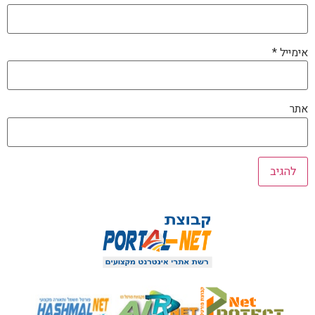
אימייל
*
אתר