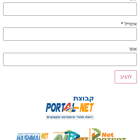
אימייל
*
אתר