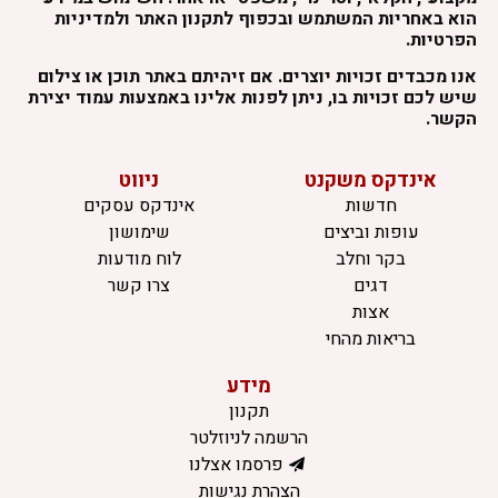
הוא באחריות המשתמש ובכפוף לתקנון האתר ולמדיניות
הפרטיות.
אנו מכבדים זכויות יוצרים. אם זיהיתם באתר תוכן או צילום
שיש לכם זכויות בו, ניתן לפנות אלינו באמצעות עמוד יצירת
הקשר.
אינדקס משקנט
ניווט
חדשות
אינדקס עסקים
עופות וביצים
שימושון
בקר וחלב
לוח מודעות
דגים
צרו קשר
אצות
בריאות מהחי
מידע
תקנון
הרשמה לניוזלטר
פרסמו אצלנו
הצהרת נגישות