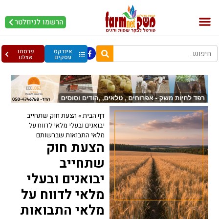
הרשמו לניוזלטר
בקר וחלב
בריאות מהחי
עופות וביצים
אינדקס
פרסמו
עסקים
אצלנו
דף הבית
»
הצעת חוק שתחייב
יבואנים ובעלי מלאי לדווח על
מלאי התבואות שברשותם
הצעת חוק
שתחייב
יבואנים ובעלי
מלאי לדווח על
מלאי התבואות