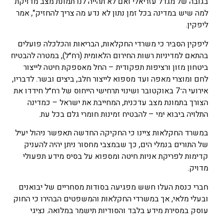
בגובה של מגדל עזריאלי ואם לא תהייה לנו תמונת מצב מדויקת
למה שיש במדינה בכל זמן נתון לא נדע מה צריך להחזיק", אמר
ליפקין.
ליפקין הסביר כי משרדי החקלאות, הבריאות והכלכלה פועלים
בהתאם למדיניות רשות החירום הלאומית (רח״ל), במטרה להבטיח
ביטחון מזון ורציפות תפקודית – החל מאספקת חיטה לייצור
לחם ומוצרי מאפה ועד מספוא לייצור חלב, ביצים ובשר. לדבריו,
אירועי ה־7 באוקטובר ושינוי תרחישי הייחוס של רח״ל חידדו את
הצורך בתמונת מצב עדכנית, המחייבת את ישראל – כמדינה
התלויה ביבוא ימי – להבטיח זמינות חומרי גלם בכל עת.
במשרד החקלאות ציינו כי החקיקה החדשה תאפשר ניהול יעיל
של התורים בנמלי הים, כך שבמצבי מחסור ניתן יהיה להעניק
קדימות לפריקת אניות חיטה ומספוא על בסיס מידע תפעולי
מדויק.
חברי כנסת העלו חשש מפגיעה בסודות מסחריים של יבואנים
ובעלי מלאי, אך במשרדי החקלאות והמשפטים הבהירו כי החוק
עוסק במסירת מידע בלבד והסודיות תישמר במלואה. נציגי