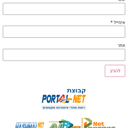
אימייל
*
אתר