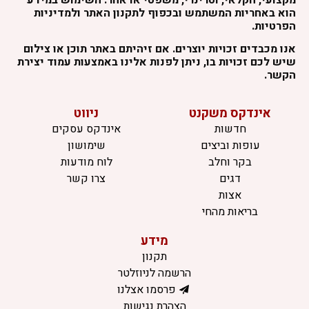
הוא באחריות המשתמש ובכפוף לתקנון האתר ולמדיניות
הפרטיות.
אנו מכבדים זכויות יוצרים. אם זיהיתם באתר תוכן או צילום
שיש לכם זכויות בו, ניתן לפנות אלינו באמצעות עמוד יצירת
הקשר.
אינדקס משקנט
ניווט
חדשות
אינדקס עסקים
עופות וביצים
שימושון
בקר וחלב
לוח מודעות
דגים
צרו קשר
אצות
בריאות מהחי
מידע
תקנון
הרשמה לניוזלטר
פרסמו אצלנו
הצהרת נגישות