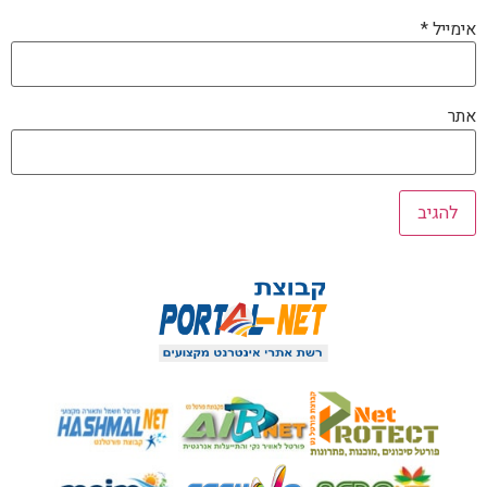
אימייל
*
אתר