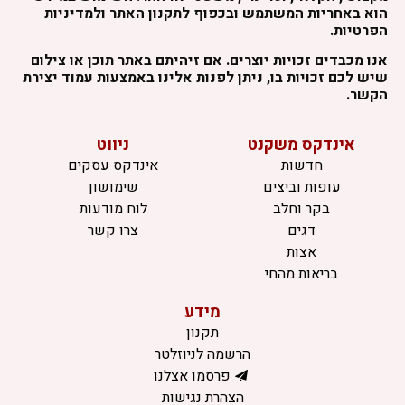
הוא באחריות המשתמש ובכפוף לתקנון האתר ולמדיניות
הפרטיות.
אנו מכבדים זכויות יוצרים. אם זיהיתם באתר תוכן או צילום
שיש לכם זכויות בו, ניתן לפנות אלינו באמצעות עמוד יצירת
הקשר.
אינדקס משקנט
ניווט
חדשות
אינדקס עסקים
עופות וביצים
שימושון
בקר וחלב
לוח מודעות
דגים
צרו קשר
אצות
בריאות מהחי
מידע
תקנון
הרשמה לניוזלטר
פרסמו אצלנו
הצהרת נגישות