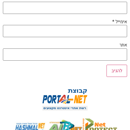
אימייל
*
אתר