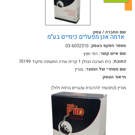
שם החברה / עסק:
אדמה אגן מפעלים כימיים בע"מ
מספר הפקס בעסק:
03-6032310
שם איש קשר:
רפי חפץ
כתובת:
בית הערבה הגולן 1 קרית שדה התעופה מיקוד 70199
שם מסחרי של המוצר:
מורין
תיאור העסק:
מורין (כתכשיר להדברת עכברים ברפת ולול)