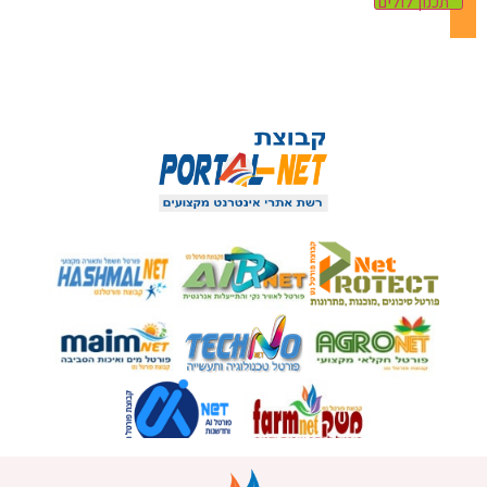
תכנון לולים