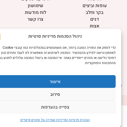
עופות וביצים
שימושון
בקר וחלב
לוח מודעות
דגים
צרו קשר
אצות
בריאות מהחי
ניהול הסכמות מדיניות פרטיות
מידע
כדי לספק את החוויה הטובה ביותר, אנו משתמשים בטכנולוגיות כמו קובצי Cookie
תקנון
לאחסון וגישה למידע מהמכשיר. הסכמה לשימוש זה מאפשרת לנו לעבד נתונים כגון
הרשמה לניוזלטר
דפוסי גלישה או מזהים ייחודיים באתר. אי־הסכמה או ביטול הסכמה עלולים לפגוע בחלק
מהתכונות והפונקציות.
פרסמו אצלנו
הצהרת נגישות
הצהרת פרטיות
אישור
סירוב
©כל הזכויות שמורות למשק נט (נוסד בשנת 2011)
דיביין אתרים
צפייה בהעדפות
הצהרת פרטיות ומדיניות שמירה על נתונים אישיים