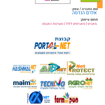
שם החברה / עסק:
אלרם הנדסה
תחום עיסוק:
מאביס | מאביסים ללול | מערכות האבסה