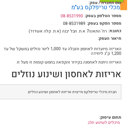
שם החברה / עסק:
מכלי טריפלקס בע"מ
מספר הטלפון בעסק:
08-8531990
מספר הפקס בעסק:
08-8531989
כתובת:
רח' התאנה7 א.ת. חבל יבנה (א.ת. קלה אשדוד)
תיאור העסק:
האריזה מיועדות לאחסון והובלה עד 1,000 ליטר נוזלים במשקל של עד
1,200 ק"ג ליחידה
האריזה ניתנת לאחסנה בקירור והקפאה בחמש קומות זו מעל זו.
אריזות לאחסון ושינוע נוזלים
חברת מיכלי טריפלקס מייצרת אריזות לאחסון ושינוע נוזלים.
תחום עיסוק:
מיכלים לשינוע חלב