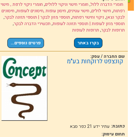
חומרי הדברה ללול
,
חומרי חיטוי וניקוי ללולים
,
חומרי ניקוי לרפת , חיטוי
רפתות
,
חיטוי לולים
,
חיטוי עטינים
,
חיסון עופות ,חיסונים לעופות
,
חיסונים
לבקר וצאן
,
ניקוי וחיטוי רפתות
,
תוספי מזון לבקר | תוספי תזונה לבקר
,
תוספי מזון לעופות | תוספי תזונה לעופות
,
תכשירי הדברה לבקר
,
תרופות לבקר
,
תרופות לעופות
בקרו באתר
פרטים נוספים...
שם החברה / עסק:
קונצפט לרוקחות בע"מ
כתובת:
עתיר ידע 21 כפר סבא
תחום עיסוק: