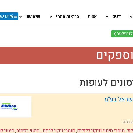
אינדקס
דגים
אצות
בריאות מהחי
שימושון
ניוזלטר
וספקים
סונים לעופות
ישראל בע"מ
ול
,
חומרי חיטוי וניקוי ללולים
,
חומרי ניקוי לרפת , חיטוי רפתות
,
חיטוי לו