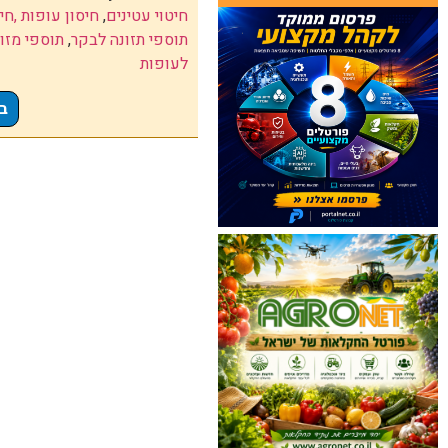
חיטוי עטינים
,
חיסון עופות ,חי
תוספי תזונה לבקר
,
תוספי מזון
לעופות
ב