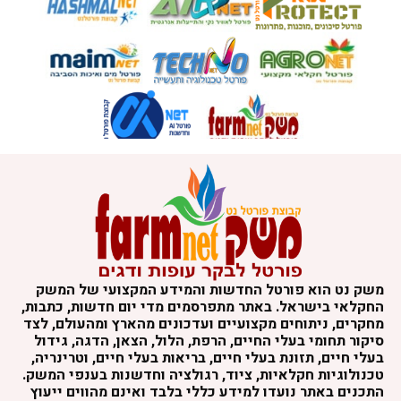
שק נט הוא פורטל החדשות והמידע המקצועי של המשק
חקלאי בישראל. באתר מתפרסמים מדי יום חדשות, כתבות,
חקרים, ניתוחים מקצועיים ועדכונים מהארץ ומהעולם, לצד
יקור תחומי בעלי החיים, הרפת, הלול, הצאן, הדגה, גידול
עלי חיים, תזונת בעלי חיים, בריאות בעלי חיים, וטרינריה,
כנולוגיות חקלאיות, ציוד, רגולציה וחדשנות בענפי המשק.
תכנים באתר נועדו למידע כללי בלבד ואינם מהווים ייעוץ