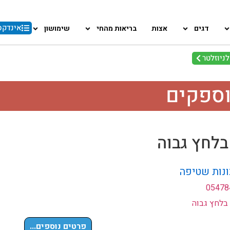
אינדקס
דגים
אצות
בריאות מהחי
שימושון
ניוזלטר
וספקים
בלחץ גבוה
ונות שטיפה
05478
בלחץ גבוה
פרטים נוספים...