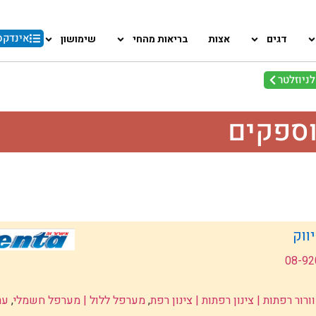
אינדקס
דגים
אצות
בריאות מהחי
שימושון
ניוזלטר
וספקים
ווק
08-92
ורור רפתות | צינון רפתות | צינון רפת
,
מערפל ללול | מערפל חשמלי
,
ער