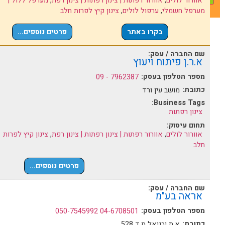
אוורור לולים
,
אוורור רפתות | צינון רפתות | צינון רפת
,
מערפל ללול |
מערפל חשמלי
,
ערפול לולים
,
צינון קיץ לפרות חלב
בקרו באתר
פרטים נוספים...
שם החברה / עסק:
א.ר.ן פיתוח ויעוץ
מספר הטלפון בעסק:
7962387 - 09
כתובת:
מושב עין ורד
Business Tags:
צינון רפתות
תחום עיסוק:
אוורור לולים
,
אוורור רפתות | צינון רפתות | צינון רפת
,
צינון קיץ לפרות
חלב
פרטים נוספים...
שם החברה / עסק:
אראה בע"מ
מספר הטלפון בעסק:
04-6708501 050-7545992
כתובת:
א.ת יבניאל ת.ד 528