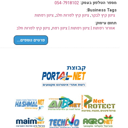
מספר הטלפון בעסק:
054-7918102
Business Tags:
צינון קיץ לבקר
,
צינון קיץ לפרות חלב
,
צינון רפתות
תחום עיסוק:
אוורור רפתות | צינון רפתות | צינון רפת
,
צינון קיץ לפרות חלב
פרטים נוספים...