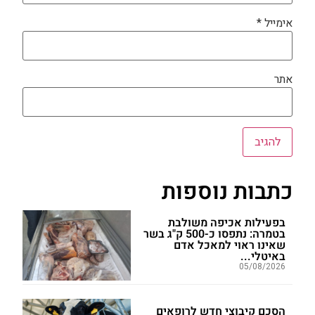
אימייל
*
אתר
כתבות נוספות
בפעילות אכיפה משולבת
בטמרה: נתפסו כ-500 ק"ג בשר
שאינו ראוי למאכל אדם
באיטלי...
05/08/2026
הסכם קיבוצי חדש לרופאים