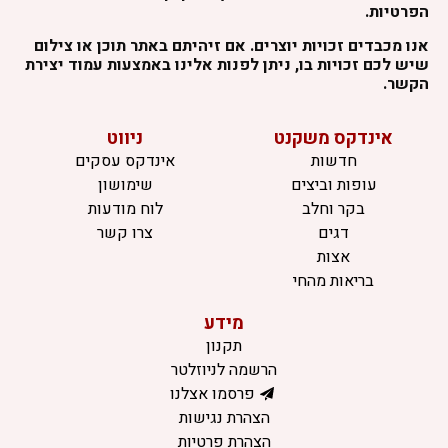
הפרטיות.
אנו מכבדים זכויות יוצרים. אם זיהיתם באתר תוכן או צילום
שיש לכם זכויות בו, ניתן לפנות אלינו באמצעות עמוד יצירת
הקשר.
אינדקס משקנט
ניווט
חדשות
אינדקס עסקים
עופות וביצים
שימושון
בקר וחלב
לוח מודעות
דגים
צרו קשר
אצות
בריאות מהחי
מידע
תקנון
הרשמה לניוזלטר
פרסמו אצלנו
הצהרת נגישות
הצהרת פרטיות