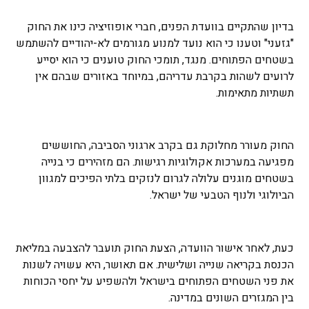
בדיון שהתקיים בוועדת הפנים, חברי אופוזיציה כינו את החוק
"גזעני" וטענו כי הוא נועד למנוע מגורמים לא-יהודיים להשתמש
בשטחים הפתוחים. מנגד, תומכי החוק טוענים כי הוא יסייע
לרועים לשהות בקרבת עדריהם, במיוחד באזורים שבהם אין
תשתיות מתאימות.
החוק מעורר מחלוקת גם בקרב ארגוני הסביבה, החוששים
מפגיעה במערכות אקולוגיות רגישות. הם מזהירים כי בנייה
בשטחים מוגנים עלולה לגרום לנזקים בלתי הפיכים למגוון
הביולוגי ולנוף הטבעי של ישראל.
כעת, לאחר אישור הוועדה, הצעת החוק תועבר להצבעה במליאת
הכנסת בקריאה שנייה ושלישית. אם תאושר, היא עשויה לשנות
את פני השטחים הפתוחים בישראל ולהשפיע על יחסי הכוחות
בין המגזרים השונים במדינה.