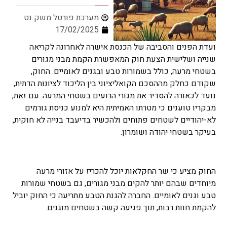
מערכת פורטל משק נט
17/02/2025
ועדת הפנים והסביבה של הכנסת אישרה לאחרונה לקריאה
שנייה ושלישית הצעת חוק המאפשרת הקמת מבני מגורים
בשטחי מרעה, כולל בשמורות טבע ובגנים לאומיים. החוק,
שקודם כחלק מההסכם הקואליציוני בין הליכוד לציונות הדתית,
נועד לכאורה להסדיר את מגורי הרועים בשטחי המרעה. עם זאת,
מבקריו טוענים כי מטרתו האמיתית היא למנוע כניסת גורמים
לא-יהודיים לשטחים פתוחים ולהכשיר בדיעבד בנייה לא חוקית,
בעיקר בשטחי יהודה ושומרון.
החוק מציע כי שר החקלאות יוכל להכריז על אזורי מרעה
מיוחדים שבהם יותר להקים מבני מגורים, גם בשטחי שמורות
טבע וגנים לאומיים. החברה להגנת הטבע מתריעה כי החוק יוביל
להקמת חוות רבות, תוך פגיעה קשה בשטחים מוגנים.