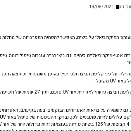
ק נט
18/08/2021
פחתת העומס המיקרוביאלי על ביצים, תאפשר להפחית התפרצויות של מחלות 
ה יותר בהשוואה לשיטה הרגילה, על פני קליפת הביצה ולכן יעיל באופן משמעותי, וכתוצאה 
U מקובל.
כאשר הביצה מסתובבת על ציר האורך שלה לאורך הדרך, כל שטח קליפת הביצה נחשף לאנרגיית אור 
וב גם לשמירה על בריאות האפרוחים הבוקעים. בעת בקיעתם, האפרוחי
ל