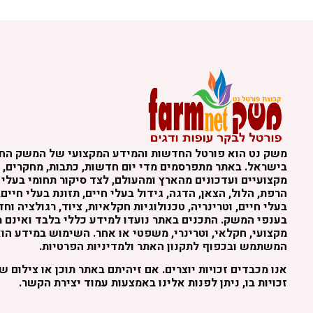
משק נט הוא פורטל החדשות והמידע המקצועי של המשק הח
בישראל. באתר מתפרסמים מדי יום חדשות, כתבות, מחקרים, נ
מקצועיים ועדכונים מהארץ ומהעולם, לצד סיקור תחומי בעלי 
הרפת, הלול, הצאן, הדגה, גידול בעלי חיים, תזונת בעלי חיים,
בעלי חיים, וטרינריה, טכנולוגיות חקלאיות, ציוד, רגולציה וח
בענפי המשק. התכנים באתר נועדו למידע כללי בלבד ואינם מה
מקצועי, חקלאי, וטרינרי, משפטי או אחר. השימוש במידע הו
המשתמש ובכפוף לתקנון האתר ולמדיניות הפרטיות.
אנו מכבדים זכויות יוצרים. אם זיהיתם באתר תוכן או צילום 
זכויות בו, ניתן לפנות אלינו באמצעות עמוד יצירת הקשר.