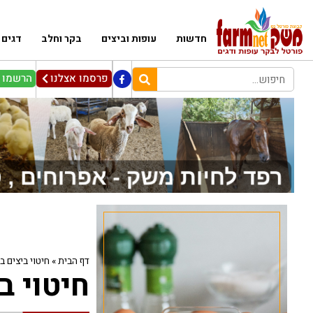
חדשות
עופות וביצים
בקר וחלב
דגים
פרסמו אצלנו
הרשמו ל
דף הבית
»
חיטוי ביצים באור UV פועם
חיטוי ביצים ב