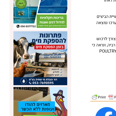
פיות לאחר
אם תעשיית הביצים
שנערכו נמצאה
צורך לרכוש
ביה, ונראה כי
 חשיפה מוקדמת לחיידקים. את המאמר כולו שהתפרסם ב-POULTRY WORLD