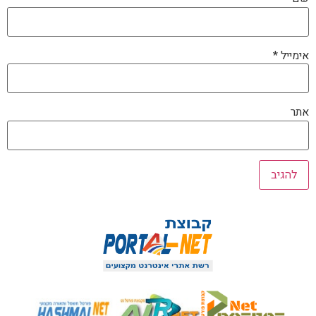
אימייל
*
אתר