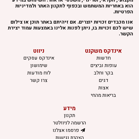
הוא באחריות המשתמש ובכפוף לתקנון האתר ולמדיניות
הפרטיות.
אנו מכבדים זכויות יוצרים. אם זיהיתם באתר תוכן או צילום
שיש לכם זכויות בו, ניתן לפנות אלינו באמצעות עמוד יצירת
הקשר.
אינדקס משקנט
ניווט
חדשות
אינדקס עסקים
עופות וביצים
שימושון
בקר וחלב
לוח מודעות
דגים
צרו קשר
אצות
בריאות מהחי
מידע
תקנון
הרשמה לניוזלטר
פרסמו אצלנו
הצהרת נגישות