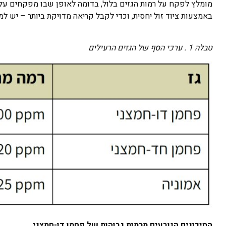
מומלץ לפקח על רמות הגזים בלול, בדומה לאופן שבו מפקחים על 
באמצעות ציוד זול יחסית, וכדי לקבל קריאה מדויקת ביותר – יש ל
טבלה 1 . ערכי הסף של הגזים הרעילים
הסיכונים הנובעים מרמות גבוהות של פחמן דו-חמצני