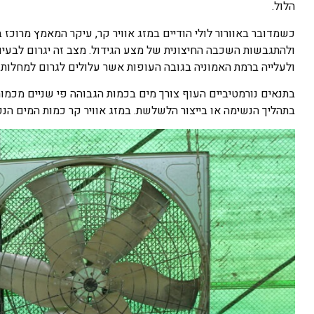
הלול.
כשמדובר באוורור לולי הודיים במזג אוויר קר, עיקר המאמץ מרוכז
ולהתגבשות השכבה החיצונית של מצע הגידול. מצב זה יגרום לבעיו
ולעלייה ברמת האמוניה בגובה העופות אשר עלולים לגרום למחלות נ
בתהליך הנשימה או בייצור הלשלשת. במזג אוויר קר כמות המים ה