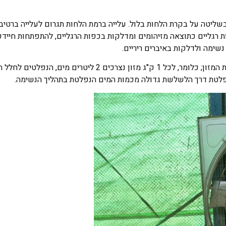
 בשליטה על בקרת הלחות בלול. עלייה ברמת הלחות תגרום לעלייה ברטיב
ת רגליים כתוצאה מזיהומים ומדלקות בכפות הרגליים, להתפתחות חיידק
שימה ולדלקות באיברים ריריים.
בתנאים נורמטיביים העוף צורך מים בכמות הגבוהה פי שניים מכמות המזון; כלומר, לכל 1 ק"ג מזון נצרכים
נפלטת דרך הלשלשת גדולה מכמות המים הנפלטת בתהליך הנשימה.