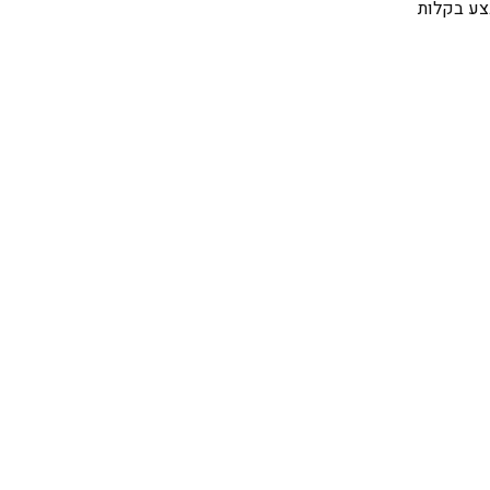
צע בקלות