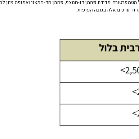
הטמפרטורה. מדידת פחמן דו-חמצני, פחמן חד-חמצני ואמוניה ניתן לב
מדוד ערכים אלה בגובה העופות.