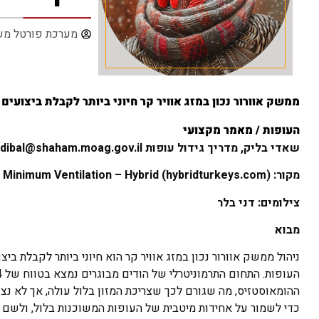
מערכת פורטל מש
ממשק אוורור נכון במזג אוויר קר חיוני ביותר לקבלת ביצועי
העופות / מאמר מקצועי
שאדי בליק, מדריך גידול עופות
dibal@shaham.moag.gov.il
מקור: Minimum Ventilation – Hybrid (hybridturkeys.com)
צילומים: דני בלר
מבוא
ניהול ממשק אוורור נכון במזג אוויר קר הוא חיוני ביותר לקבלת ב
ההומאוסטזיס, מה שגורם לכך שצריכת המזון בלול עולה, אך לא נצפ
כדי לשמור על אחידות מיטבית של העופות המשוכנות בלול, ולשם כ