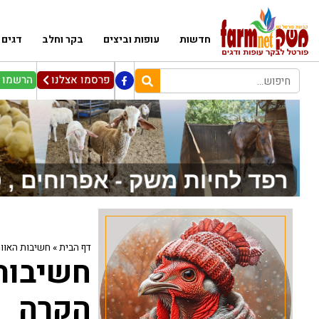
חדשות
עופות וביצים
בקר וחלב
דגים
פרסמו אצלנו
הרשמו ל
דף הבית
»
חשיבות האוור
חשיבות 
הקרה