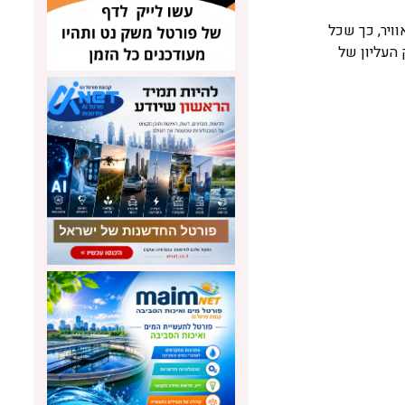
וויר, כך שכל
 העליון של