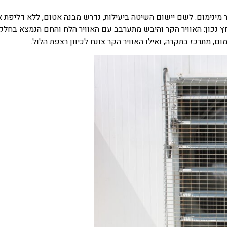
ר מינימום. לשם יישום השיטה ביעילות, נדרש מבנה אטום, ללא דליפת א
לחץ נכון: האוויר הקר והיבש מתערבב עם האוויר הלח והחם הנמצא בחלק
ום, מתרכז בתקרה, ואילו האוויר הקר צונח לכיוון רצפת הלול.