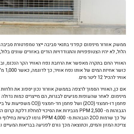
ממשק אוורור מינימום קפדני בתנאי סביבה ייצר טמפרטורת סביבה 
הלול, לא יהיו הצטופפויות והתגודדויות הודים באזורים שונים בלול,
אוויר להכיל 12 ליטר מים.
אם כן, האוויר הסמוך לרצפה בממשק אוורור נכון יספוג את הלחות ב
הגבוהות מ- 2,500 PPM מגבירות את הסיכוי למחלת
על כך שרמות 2CO הגבוהות מ- 0
צריכת המזון והמים, וכתוצאה מכך גורם לפגיעה בבריאות המעיים וב