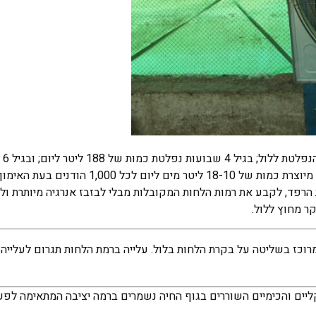
בגיל שב
כמות המים הנפלטת ל- 300 ליטר ליום. בנוסף, בתהליך חימום הלול מיוצרת כמות של 18-10 
הרפד, לקבע את רמות הלחות המקובלות מבלי לבזבז אנרגיה מיותרת ול
ר מחוץ ללול.
מרוכז בשליטה על בקרת הלחות בלול. עלייה ברמת הלחות תגרום לעלייה 
 הפיזיקליים והכימיים השוררים בגוף החיה נשמרים ברמה יציבה המתאימה לפ