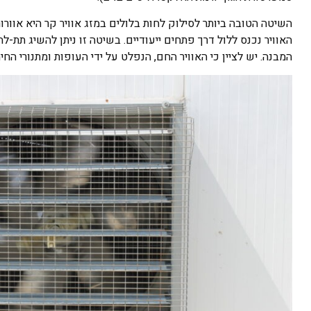
השיטה הטובה ביותר לסילוק לחות בלולים במזג אוויר קר היא אוורו
האוויר נכנס ללול דרך פתחים ייעודיים. בשיטה זו ניתן להשיג תת-
המבנה. יש לציין כי האוויר החם, הנפלט על ידי העופות ומתנורי החימ