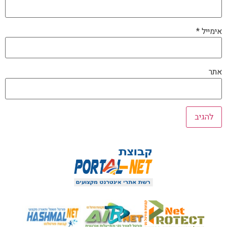
אימייל
*
אתר