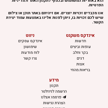
הוא באחריות המשתמש ובכפוף לתקנון האתר ולמדיניות
הפרטיות.
אנו מכבדים זכויות יוצרים. אם זיהיתם באתר תוכן או צילום
שיש לכם זכויות בו, ניתן לפנות אלינו באמצעות עמוד יצירת
הקשר.
אינדקס משקנט
ניווט
חדשות
אינדקס עסקים
עופות וביצים
שימושון
בקר וחלב
לוח מודעות
דגים
צרו קשר
אצות
בריאות מהחי
מידע
תקנון
הרשמה לניוזלטר
פרסמו אצלנו
הצהרת נגישות