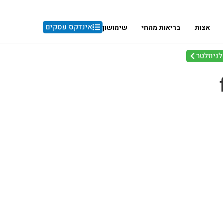
אינדקס עסקים
אצות
בריאות מהחי
שימושון
ניוזלטר