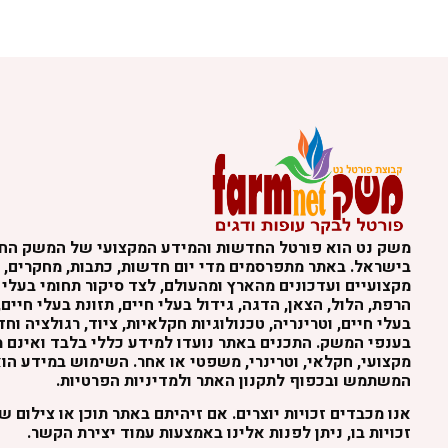
משק נט הוא פורטל החדשות והמידע המקצועי של המשק הח
בישראל. באתר מתפרסמים מדי יום חדשות, כתבות, מחקרים, נ
מקצועיים ועדכונים מהארץ ומהעולם, לצד סיקור תחומי בעלי 
הרפת, הלול, הצאן, הדגה, גידול בעלי חיים, תזונת בעלי חיים,
בעלי חיים, וטרינריה, טכנולוגיות חקלאיות, ציוד, רגולציה וח
בענפי המשק. התכנים באתר נועדו למידע כללי בלבד ואינם מה
מקצועי, חקלאי, וטרינרי, משפטי או אחר. השימוש במידע הו
המשתמש ובכפוף לתקנון האתר ולמדיניות הפרטיות.
אנו מכבדים זכויות יוצרים. אם זיהיתם באתר תוכן או צילום 
זכויות בו, ניתן לפנות אלינו באמצעות עמוד יצירת הקשר.