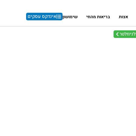
אינדקס עסקים
אצות
בריאות מהחי
שימושון
ניוזלטר