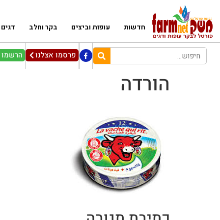
חדשות
עופות וביצים
בקר וחלב
דגים
פרסמו אצלנו
הרשמו ל
הורדה
כתיבת תגובה