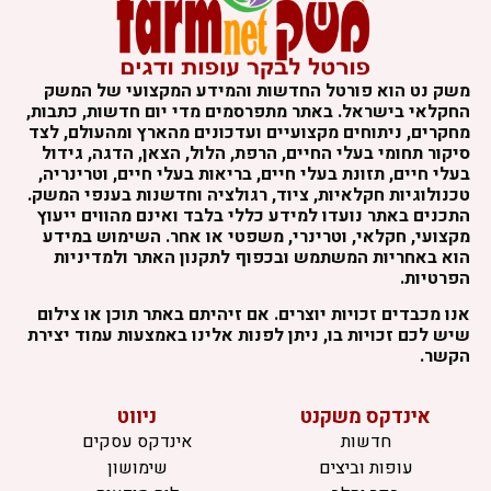
משק נט הוא פורטל החדשות והמידע המקצועי של המשק
החקלאי בישראל. באתר מתפרסמים מדי יום חדשות, כתבות,
מחקרים, ניתוחים מקצועיים ועדכונים מהארץ ומהעולם, לצד
סיקור תחומי בעלי החיים, הרפת, הלול, הצאן, הדגה, גידול
בעלי חיים, תזונת בעלי חיים, בריאות בעלי חיים, וטרינריה,
טכנולוגיות חקלאיות, ציוד, רגולציה וחדשנות בענפי המשק.
התכנים באתר נועדו למידע כללי בלבד ואינם מהווים ייעוץ
מקצועי, חקלאי, וטרינרי, משפטי או אחר. השימוש במידע
הוא באחריות המשתמש ובכפוף לתקנון האתר ולמדיניות
הפרטיות.
אנו מכבדים זכויות יוצרים. אם זיהיתם באתר תוכן או צילום
שיש לכם זכויות בו, ניתן לפנות אלינו באמצעות עמוד יצירת
הקשר.
אינדקס משקנט
ניווט
חדשות
אינדקס עסקים
עופות וביצים
שימושון