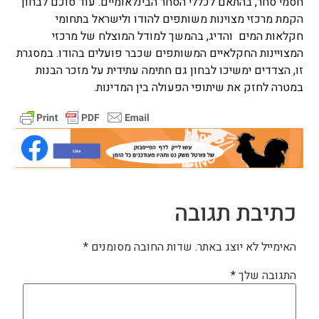
חסמי סחר, בהתאם לכללי הסחר הבינלאומיים. עוד סוכם לבחון
הקמת מרכזי מצוינות משותפים להודו ולישראל בתחומי
חקלאות המים והדיג, בהמשך למודל המוצלח של מרכזי
המצויינות החקלאיים המשותפים שכבר פועלים בהודו. במסגרת
זו, הצדדים ימשיכו לבחון גם חתימה עתידית על מזכר הבנות
במטרה לחזק את שיתופי הפעולה בין המדינות.
כתיבת תגובה
האימייל לא יוצג באתר.
שדות החובה מסומנים
*
התגובה שלך
*