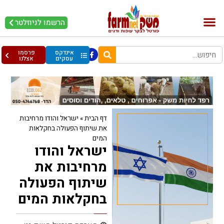
הרשמו לניוזלטר
בקר וחלב
בריאות מהחי
עופות וביצים
אינדקס
פרסמו
עסקים
אצלנו
דף הבית
»
ישראל והודו מרחיבות
את שיתוף הפעולה בחקלאות
המים
ישראל והודו
מרחיבות את
שיתוף הפעולה
בחקלאות המים