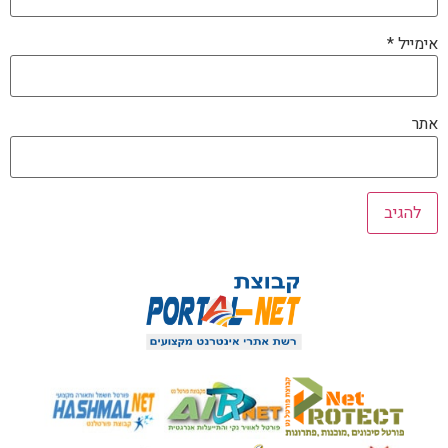
אימייל
*
אתר