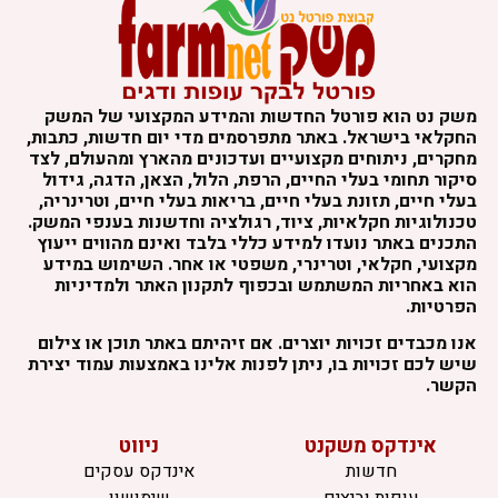
משק נט הוא פורטל החדשות והמידע המקצועי של המשק
החקלאי בישראל. באתר מתפרסמים מדי יום חדשות, כתבות,
מחקרים, ניתוחים מקצועיים ועדכונים מהארץ ומהעולם, לצד
סיקור תחומי בעלי החיים, הרפת, הלול, הצאן, הדגה, גידול
בעלי חיים, תזונת בעלי חיים, בריאות בעלי חיים, וטרינריה,
טכנולוגיות חקלאיות, ציוד, רגולציה וחדשנות בענפי המשק.
התכנים באתר נועדו למידע כללי בלבד ואינם מהווים ייעוץ
מקצועי, חקלאי, וטרינרי, משפטי או אחר. השימוש במידע
הוא באחריות המשתמש ובכפוף לתקנון האתר ולמדיניות
הפרטיות.
אנו מכבדים זכויות יוצרים. אם זיהיתם באתר תוכן או צילום
שיש לכם זכויות בו, ניתן לפנות אלינו באמצעות עמוד יצירת
הקשר.
אינדקס משקנט
ניווט
חדשות
אינדקס עסקים