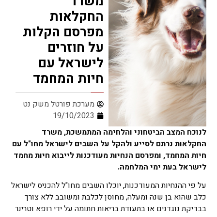
משרד
החקלאות
מפרסם הקלות
על חוזרים
לישראל עם
חיות המחמד
מערכת פורטל משק נט
19/10/2023
לנוכח המצב הביטחוני והלחימה המתמשכת, משרד
החקלאות נרתם לסייע ולהקל על השבים לישראל מחו"ל עם
חיות המחמד, ומפרסם הנחיות מעודכנות לייבוא חיות מחמד
לישראל בעת ימי המלחמה.
על פי ההנחיות המעודכנות, יוכלו השבים מחו"ל להכניס לישראל
כלב שהוא בן שנה ומעלה, מחוסן לכלבת ומשובב ללא צורך
בבדיקת נוגדנים או בתעודת בריאות חתומה על ידי רופא וטרינר