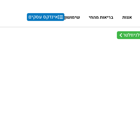
אינדקס עסקים
אצות
בריאות מהחי
שימושון
ניוזלטר