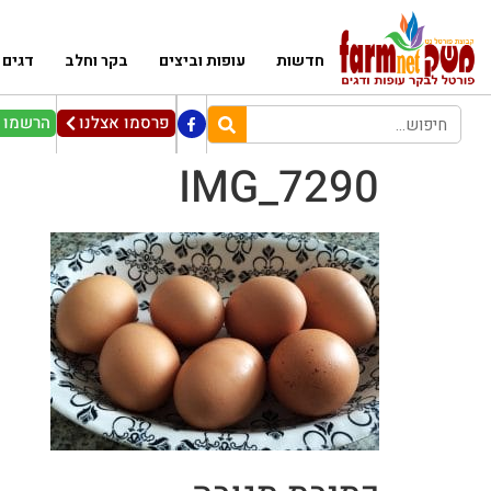
חדשות
עופות וביצים
בקר וחלב
דגים
פרסמו אצלנו
הרשמו ל
IMG_7290