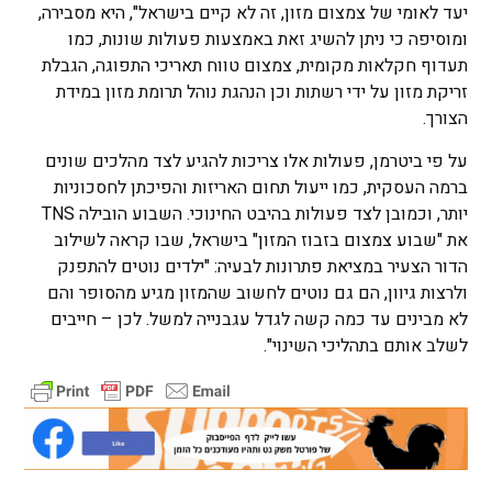
יעד לאומי של צמצום מזון, זה לא קיים בישראל", היא מסבירה,
ומוסיפה כי ניתן להשיג זאת באמצעות פעולות שונות, כמו
תעדוף חקלאות מקומית, צמצום טווח תאריכי התפוגה, הגבלת
זריקת מזון על ידי רשתות וכן הנהגת נוהל תרומת מזון במידת
הצורך.
על פי ביטרמן, פעולות אלו צריכות להגיע לצד מהלכים שונים
ברמה העסקית, כמו ייעול תחום האריזות והפיכתן לחסכוניות
יותר, וכמובן לצד פעולות בהיבט החינוכי. השבוע הובילה TNS
את "שבוע צמצום בזבוז המזון" בישראל, שבו קראה לשילוב
הדור הצעיר במציאת פתרונות לבעיה: "ילדים נוטים להתפנק
ולרצות גיוון, הם גם נוטים לחשוב שהמזון מגיע מהסופר והם
לא מבינים עד כמה קשה לגדל עגבנייה למשל. לכן – חייבים
לשלב אותם בתהליכי השינוי".