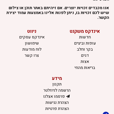
אנו מכבדים זכויות יוצרים. אם זיהיתם באתר תוכן או צילום
שיש לכם זכויות בו, ניתן לפנות אלינו באמצעות עמוד יצירת
הקשר.
אינדקס משקנט
ניווט
חדשות
אינדקס עסקים
עופות וביצים
שימושון
בקר וחלב
לוח מודעות
דגים
צרו קשר
אצות
בריאות מהחי
מידע
תקנון
הרשמה לניוזלטר
פרסמו אצלנו
הצהרת נגישות
הצהרת פרטיות