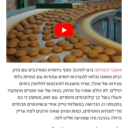
משבר הקורונה
גרם לסיבוך נוסף ביחסינו המורכבים עם מזון.
רבים מאתנו נכלאו למערכות יחסים צמודות עם כמויות בלתי
סבירות של אוכל, שהיו נחשבות למוגזמות לחלוטין בימים
רגילים. לא כולם שמרו על מרחק בטוח של שני מטרים מהמקרר
והעלו בשל כך קילוגרמים מיותרים. עם זאת, מסתמן כי גם
בתקופה זו, הגדושה במשלוחי טייק אוויי ובשיטוטים תכופים
מדי למגירת החטיפים, כמות המזון שאנו זורקים לפח עדיין
גדולה בהרבה מזו שמגיעה אלינו לפה.