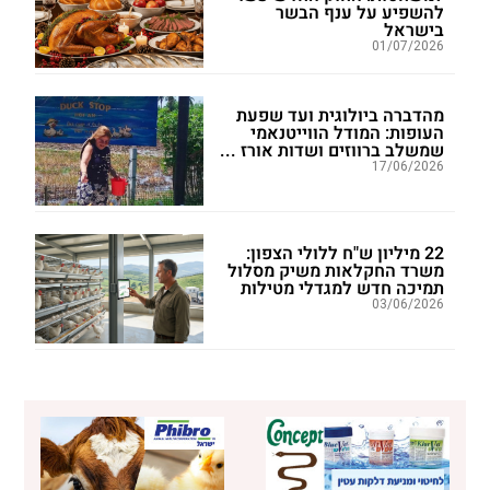
להשפיע על ענף הבשר
בישראל
01/07/2026
מהדברה ביולוגית ועד שפעת
העופות: המודל הווייטנאמי
שמשלב ברווזים ושדות אורז ...
17/06/2026
22 מיליון ש"ח ללולי הצפון:
משרד החקלאות משיק מסלול
תמיכה חדש למגדלי מטילות
03/06/2026