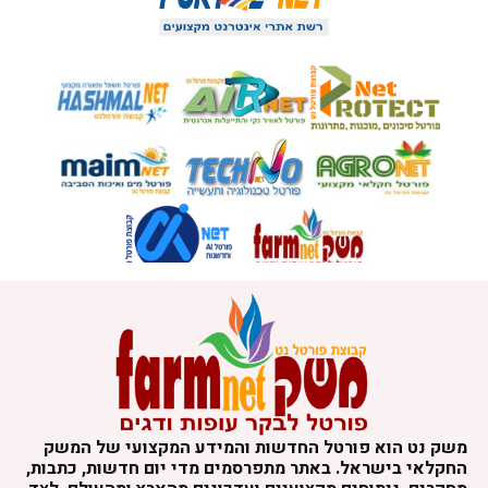
משק נט הוא פורטל החדשות והמידע המקצועי של המשק
החקלאי בישראל. באתר מתפרסמים מדי יום חדשות, כתבות,