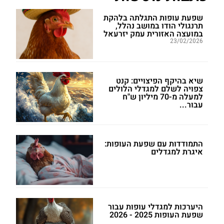
שפעת עופות התגלתה בלהקת
תרנגולי הודו במושב נהלל,
במועצה האזורית עמק יזרעאל
23/02/2026
שיא בהיקף הפיצויים: קנט
צפויה לשלם למגדלי הלולים
למעלה מ-70 מיליון ש"ח
עבור...
התמודדות עם שפעת העופות:
איגרת למגדלים
היערכות למגדלי עופות עבור
שפעת העופות 2025 - 2026