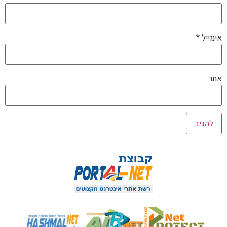
אימייל
*
אתר