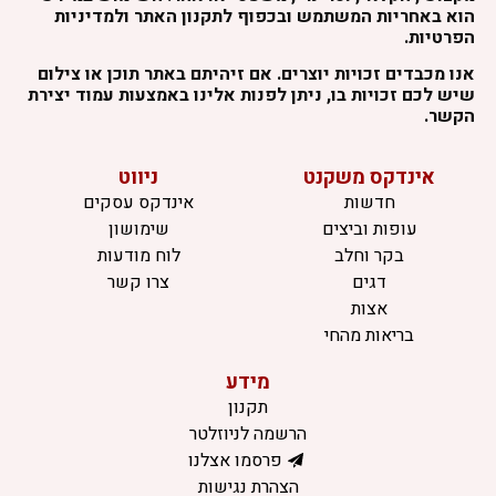
הוא באחריות המשתמש ובכפוף לתקנון האתר ולמדיניות
הפרטיות.
אנו מכבדים זכויות יוצרים. אם זיהיתם באתר תוכן או צילום
שיש לכם זכויות בו, ניתן לפנות אלינו באמצעות עמוד יצירת
הקשר.
אינדקס משקנט
ניווט
חדשות
אינדקס עסקים
עופות וביצים
שימושון
בקר וחלב
לוח מודעות
דגים
צרו קשר
אצות
בריאות מהחי
מידע
תקנון
הרשמה לניוזלטר
פרסמו אצלנו
הצהרת נגישות