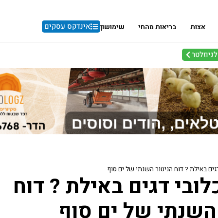
אינדקס עסקים
אצות
בריאות מהחי
שימושון
ניוזלטר
גים באילת ? דוח הניטור השנתי של ים סוף
לובי דגים באילת ? דוח
השנתי של ים סוף