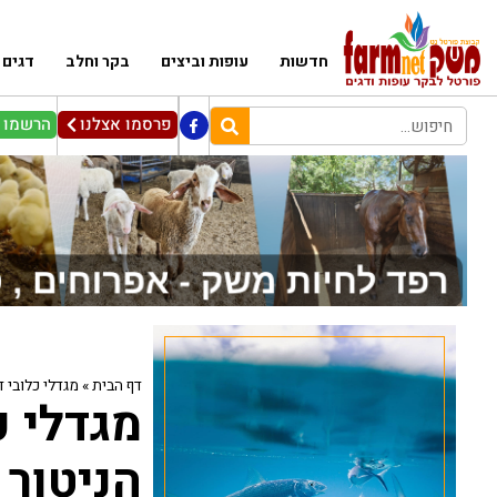
חדשות
עופות וביצים
בקר וחלב
דגים
פרסמו אצלנו
הרשמו ל
דף הבית
»
מגדלי כלובי ד
מגדלי כ
הניטור 