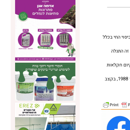
סוי החי בכלל
‏ התגלה‏
 בקיום חקלאות
טמפרטורת המים: נמשכת מגמת העלייה בטמפרטורת המים העמוקים. במקביל, נמדדת עלייה מתמשכת גם בטמפרטורת פני הים מאז 1988, בקצב