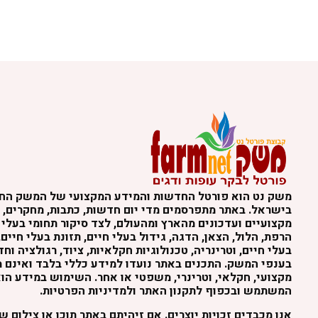
משק נט הוא פורטל החדשות והמידע המקצועי של המשק הח
בישראל. באתר מתפרסמים מדי יום חדשות, כתבות, מחקרים, נ
מקצועיים ועדכונים מהארץ ומהעולם, לצד סיקור תחומי בעלי 
הרפת, הלול, הצאן, הדגה, גידול בעלי חיים, תזונת בעלי חיים,
בעלי חיים, וטרינריה, טכנולוגיות חקלאיות, ציוד, רגולציה וח
בענפי המשק. התכנים באתר נועדו למידע כללי בלבד ואינם מה
מקצועי, חקלאי, וטרינרי, משפטי או אחר. השימוש במידע הו
המשתמש ובכפוף לתקנון האתר ולמדיניות הפרטיות.
אנו מכבדים זכויות יוצרים. אם זיהיתם באתר תוכן או צילום 