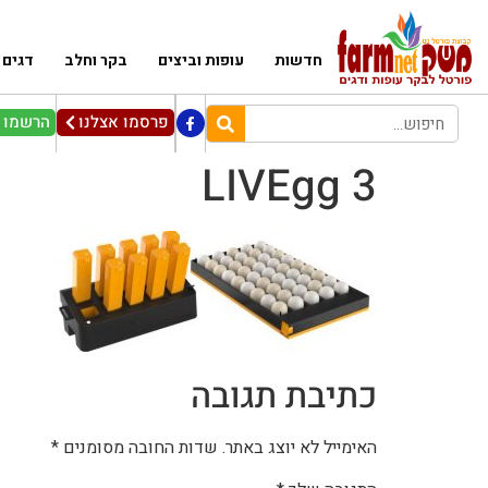
חדשות
עופות וביצים
בקר וחלב
דגים
פרסמו אצלנו
הרשמו ל
3 LIVEgg
כתיבת תגובה
האימייל לא יוצג באתר.
שדות החובה מסומנים
*