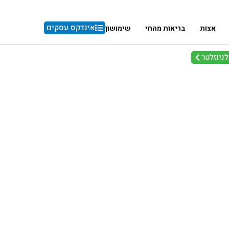
אינדקס עסקים
אצות
בריאות מהחי
שימושון
ניוזלטר