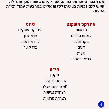
אנו מכבדים זכויות יוצרים. אם זיהיתם באתר תוכן או צילום
שיש לכם זכויות בו, ניתן לפנות אלינו באמצעות עמוד יצירת
הקשר.
אינדקס משקנט
ניווט
חדשות
אינדקס עסקים
עופות וביצים
שימושון
בקר וחלב
לוח מודעות
דגים
צרו קשר
אצות
בריאות מהחי
מידע
תקנון
הרשמה לניוזלטר
פרסמו אצלנו
הצהרת נגישות
הצהרת פרטיות