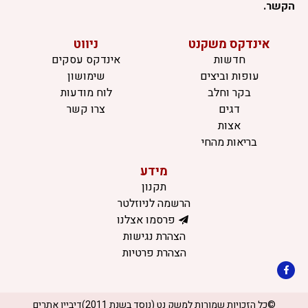
הקשר.
אינדקס משקנט
ניווט
חדשות
אינדקס עסקים
עופות וביצים
שימושון
בקר וחלב
לוח מודעות
דגים
צרו קשר
אצות
בריאות מהחי
מידע
תקנון
הרשמה לניוזלטר
פרסמו אצלנו
הצהרת נגישות
הצהרת פרטיות
©כל הזכויות שמורות למשק נט (נוסד בשנת 2011)
דיביין אתרים