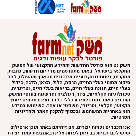
משק נט הוא פורטל החדשות והמידע המקצועי של המשק
החקלאי בישראל. באתר מתפרסמים מדי יום חדשות, כתבות,
מחקרים, ניתוחים מקצועיים ועדכונים מהארץ ומהעולם, לצד
סיקור תחומי בעלי החיים, הרפת, הלול, הצאן, הדגה, גידול
בעלי חיים, תזונת בעלי חיים, בריאות בעלי חיים, וטרינריה,
טכנולוגיות חקלאיות, ציוד, רגולציה וחדשנות בענפי המשק.
התכנים באתר נועדו למידע כללי בלבד ואינם מהווים ייעוץ
מקצועי, חקלאי, וטרינרי, משפטי או אחר. השימוש במידע
הוא באחריות המשתמש ובכפוף לתקנון האתר ולמדיניות
הפרטיות.
אנו מכבדים זכויות יוצרים. אם זיהיתם באתר תוכן או צילום
שיש לכם זכויות בו, ניתן לפנות אלינו באמצעות עמוד יצירת