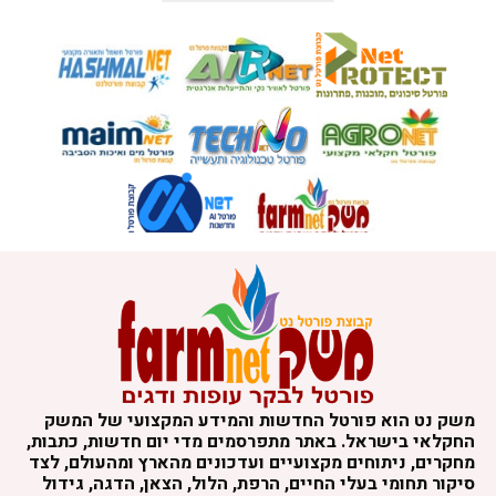
משק נט הוא פורטל החדשות והמידע המקצועי של המשק
החקלאי בישראל. באתר מתפרסמים מדי יום חדשות, כתבות,
מחקרים, ניתוחים מקצועיים ועדכונים מהארץ ומהעולם, לצד
סיקור תחומי בעלי החיים, הרפת, הלול, הצאן, הדגה, גידול