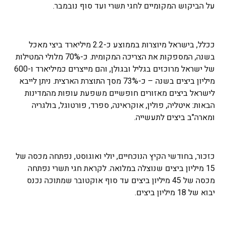
על הביקוש המקומיים לחגי תשרי ועד סוף נובמבר.
ככלל, בישראל מיוצרות בממוצע כ-2.2 מיליארד ביצי מאכל
בשנה, המספקות את הצריכה המקומית. כ-70% מלולי המטילות
של ישראל מרוכזים בגליל ובגולן, והם מייצרים כמיליארד ו-600
מיליון ביצים בשנה – כ-73% מסך התוצרת הארצית. ניתן לייבא
לישראל ביצים מאזורים חופשיים משפעת עופות מהמדינות
הבאות: איטליה, פולין, אוקראינה, ספרד, פורטוגל, בולגריה
ומארה"ב ביצים לתעשייה.
כזכור, בחודשי הקיץ הנוכחיים, יולי ואוגוסט, נפתחה מכסה של
15 מיליון ביצים שנוצלה במלואה. לקראת חגי תשרי נפתחה
מכסה של 45 מיליון ביצים עד סוף אוקטובר שמתוכה נכנס
יבוא של 18 מיליון ביצים.