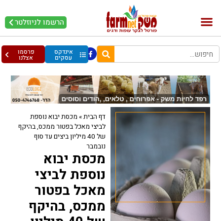
הרשמו לניוזלטר
בקר וחלב
בריאות מהחי
עופות וביצים
אינדקס
פרסמו
עסקים
אצלנו
דף הבית
»
מכסת יבוא נוספת
לביצי מאכל בפטור ממכס, בהיקף
של 40 מיליון ביצים עד סוף
נובמבר
מכסת יבוא
נוספת לביצי
מאכל בפטור
ממכס, בהיקף