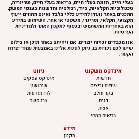
בעלי חיים, תזונת בעלי חיים, בריאות בעלי חיים, וטרינריה,
טכנולוגיות חקלאיות, ציוד, רגולציה וחדשנות בענפי המשק.
התכנים באתר נועדו למידע כללי בלבד ואינם מהווים ייעוץ
מקצועי, חקלאי, וטרינרי, משפטי או אחר. השימוש במידע
הוא באחריות המשתמש ובכפוף לתקנון האתר ולמדיניות
הפרטיות.
אנו מכבדים זכויות יוצרים. אם זיהיתם באתר תוכן או צילום
שיש לכם זכויות בו, ניתן לפנות אלינו באמצעות עמוד יצירת
הקשר.
אינדקס משקנט
ניווט
חדשות
אינדקס עסקים
עופות וביצים
שימושון
בקר וחלב
לוח מודעות
דגים
צרו קשר
אצות
בריאות מהחי
מידע
תקנון