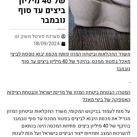
של 40 מיליון
ביצים עד סוף
נובמבר
מערכת פורטל משק נט
18/09/2024
משרד החקלאות וביטחון המזון פותח מכסת יבוא נוספת לביצי
מאכל בפטור ממכס, בהיקף של 40 מיליון ביצים עד סוף
נובמבר
המטרה: הבטחת ביטחון המזון של מדינת ישראל והבטחת רציפות
האספקה של ביצי מאכל
על מנת לעמוד בביקוש המקומי, משרד החקלאות וביטחון המזון
מגדיל את מכסת היבוא לביצים בפטור ממכס עד סוף נובמבר
בהיקף של 40 מיליון ביצים. פתיחת המכסה הינה בהתאם
להערכות המצב ותחזיות ייצור הביצים בישראל ועל מנת לענות