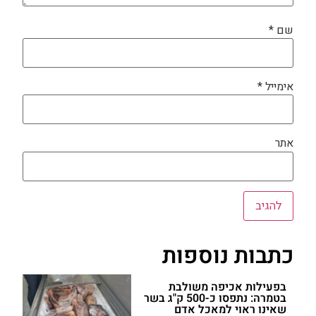
שם
*
אימייל
*
אתר
כתבות נוספות
בפעילות אכיפה משולבת
בטמרה: נתפסו כ-500 ק"ג בשר
שאינו ראוי למאכל אדם