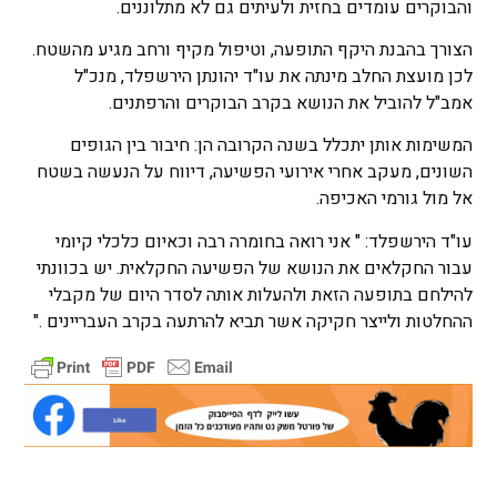
והבוקרים עומדים בחזית ולעיתים גם לא מתלוננים.
הצורך בהבנת היקף התופעה, וטיפול מקיף ורחב מגיע מהשטח.
לכן מועצת החלב מינתה את עו"ד יהונתן הירשפלד, מנכ"ל
אמב"ל להוביל את הנושא בקרב הבוקרים והרפתנים.
המשימות אותן יתכלל בשנה הקרובה הן: חיבור בין הגופים
השונים, מעקב אחרי אירועי הפשיעה, דיווח על הנעשה בשטח
אל מול גורמי האכיפה.
עו"ד הירשפלד: " אני רואה בחומרה רבה וכאיום כלכלי קיומי
עבור החקלאים את הנושא של הפשיעה החקלאית. יש בכוונתי
להילחם בתופעה הזאת ולהעלות אותה לסדר היום של מקבלי
ההחלטות ולייצר חקיקה אשר תביא להרתעה בקרב העבריינים ."