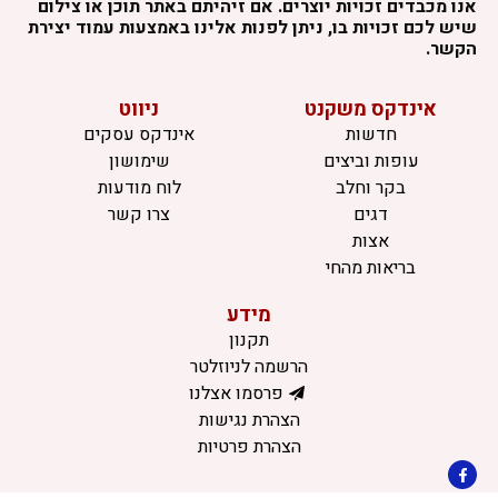
אנו מכבדים זכויות יוצרים. אם זיהיתם באתר תוכן או צילום
שיש לכם זכויות בו, ניתן לפנות אלינו באמצעות עמוד יצירת
הקשר.
אינדקס משקנט
ניווט
חדשות
אינדקס עסקים
עופות וביצים
שימושון
בקר וחלב
לוח מודעות
דגים
צרו קשר
אצות
בריאות מהחי
מידע
תקנון
הרשמה לניוזלטר
פרסמו אצלנו
הצהרת נגישות
הצהרת פרטיות