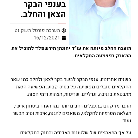
בענפי הבקר
הצאן והחלב.
מערכת פורטל משק נט
16/12/2021
מועצת החלב מינתה את עו"ד יהונתן הירשפלד להוביל את
המאבק בפשיעה החקלאית.
בשנים אחרונות, ענפי הבקר לבשר בקר לצאן ולחלב כמו שאר
החקלאים סובלים מפשיעה על בסיס קבוע. הפשיעה הזאת
מתבטאת בגניבה, ונדליזם, שריפות, הצתות ודמי חסות.
הדבר מזיק גם במעגלים רחבים יותר כמו העדר ביטחון אישי,
העלאת הפרמיות לחקלאי, משאבים להגנה, איכות וטיב הבשר
ועוד.
על אף המאמצים של שלטונות האכיפה והחוק החקלאים