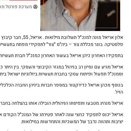
מערכת פורטל מש
פלסטיקה. בוגר מכללת צור – ביה"ס "צור" לתפקידי מפתח בתעשייה 
בתפקידו האחרון כיהן אריאל בעשור האחרון כמנכ"ל חברת תעשיות 
וסמנכ"ל תפעול ופיתוח עסקי בחברת תעשיות ביולוגיות ישראל בית
הזיו'.
אריאל מנהיג מטבעו ותפיסתו הניהולית הובילה אותו בהצלחה בחברות
אריאל יכנס לתפקיד כחצי שנה לאחר פטירתו של המנכ"ל הקודם און
יציבות ותהווה נדבך של המשכיות והתחדשות במילואות.