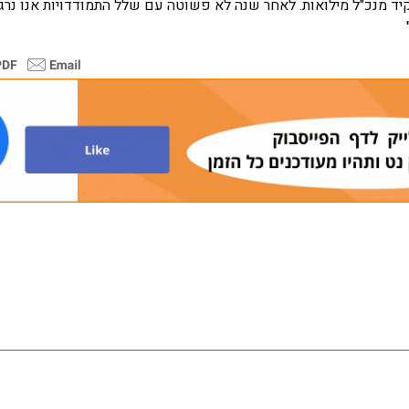
תפקיד מנכ"ל מילואות. לאחר שנה לא פשוטה עם שלל התמודדויות אנו נר