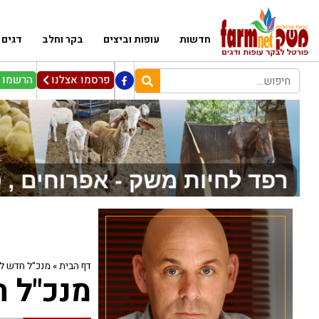
חדשות
עופות וביצים
בקר וחלב
דגים
פרסמו אצלנו
הרשמו ל
דף הבית
»
מנכ"ל חדש ל
מנכ"ל 