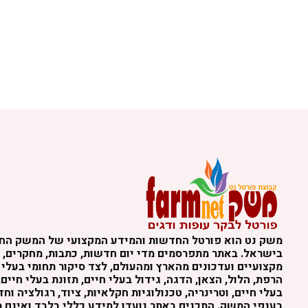
משק נט הוא פורטל החדשות והמידע המקצועי של המשק הח
בישראל. באתר מתפרסמים מדי יום חדשות, כתבות, מחקרים, נ
מקצועיים ועדכונים מהארץ ומהעולם, לצד סיקור תחומי בעלי 
הרפת, הלול, הצאן, הדגה, גידול בעלי חיים, תזונת בעלי חיים,
בעלי חיים, וטרינריה, טכנולוגיות חקלאיות, ציוד, רגולציה וח
בענפי המשק. התכנים באתר נועדו למידע כללי בלבד ואינם מה