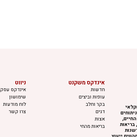
אינדקס משקנט
ניווט
חדשות
אינדקס עסקי
עופות וביצים
שימושון
בקר וחלב
לוח מודעות
קלאי
דגים
צרו קשר
יתוחים
החיים,
אצות
 בריאות
בריאות מהחי
דשנות
ווים ייעוץ