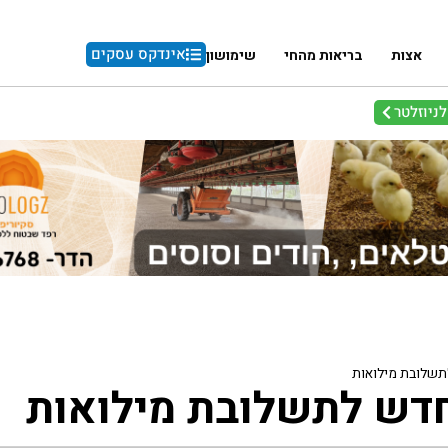
אינדקס עסקים
אצות
בריאות מהחי
שימושון
ניוזלטר
תשלובת מילואות
חדש לתשלובת מילואות