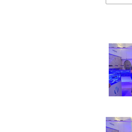
אצות הים: מפתח להקטנת פליטת מתאן
האצה 
בעדרי בקר
למעשה