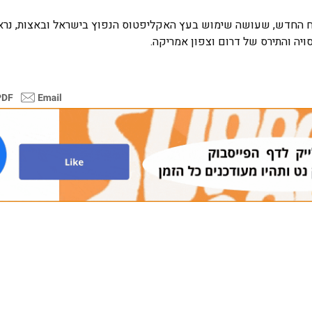
 החדש, שעושה שימוש בעץ האקליפטוס הנפוץ בישראל ובאצות, נראה 
יה והתירס של דרום וצפון אמריקה.