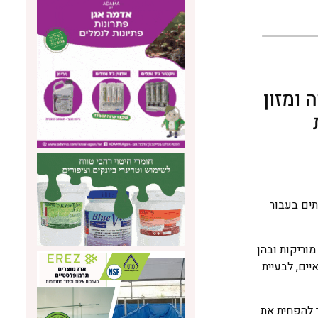
ומזון
תים בעבור
וריקות ובהן
ים, לבעיית
ך להפחית את