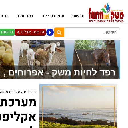
חדשות
עופות וביצים
בקר וחלב
דגים
פרסמו אצלנו
הרשמו ל
דף הבית
»
מערכת משולבת
מערכת 
אקליפטו