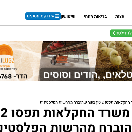
אינדקס עסקים
אצות
בריאות מהחי
שימושון
ניוזלטר
 טון בשר שהוברח מהרשות הפלסטינית
מ
וברח מהרשות הפלסטינ