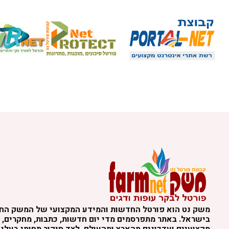
משק נט הוא פורטל החדשות והמידע המקצועי של המשק הח
בישראל. באתר מתפרסמים מדי יום חדשות, כתבות, מחקרים, נ
מקצועיים ועדכונים מהארץ ומהעולם, לצד סיקור תחומי בעלי 