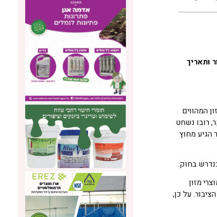
ר ותאריך
ן המהווים
, רובו נשחט
 הגיע מחוץ
רי מזון
יבור. על כן,