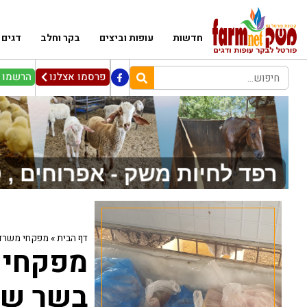
חדשות
עופות וביצים
בקר וחלב
דגים
פרסמו אצלנו
הרשמו ל
דף הבית
»
מפקחי משרד החקלאות תפסו 2
בשר שה