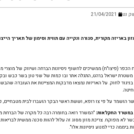
ק נט
21/04/2021
 באריזה מקורית, סגורה ונקייה עם תווית וסימון של תאריך הייצו
כפר (פיצו"ח) ממשיכים לחשוף ניסיונות הברחה ושיווק של מוצרי מזו
משטרת ישראל ברהט, התגלה אתר ובו כמות של שני טון בשר כבש ובקר
יגוד לחוק. על האריזות נמצאו מדבקות המציינות את העובדה שהבשר
יטה.
) במשרד החקלאות:
"המשרד רואה בחומרה רבה כל מקרה של הברחת מוצ
א מפוקח. צריכת מזון מסוג זה עלול להוות סכנה ממשית לבריאות הצ