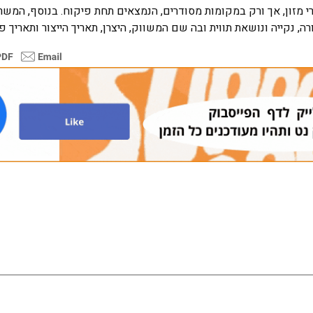
מזון, אך ורק במקומות מסודרים, הנמצאים תחת פיקוח. בנוסף, המש
, נקייה ונושאת תווית ובה שם המשווק, היצרן, תאריך הייצור ותאריך פ