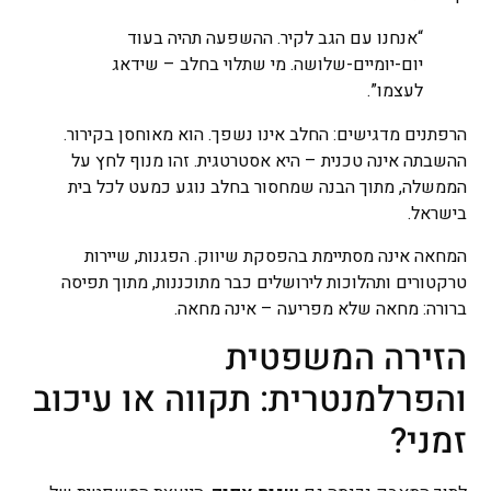
“אנחנו עם הגב לקיר. ההשפעה תהיה בעוד
יום-יומיים-שלושה. מי שתלוי בחלב – שידאג
לעצמו”.
הרפתנים מדגישים: החלב אינו נשפך. הוא מאוחסן בקירור.
ההשבתה אינה טכנית – היא אסטרטגית. זהו מנוף לחץ על
הממשלה, מתוך הבנה שמחסור בחלב נוגע כמעט לכל בית
בישראל.
המחאה אינה מסתיימת בהפסקת שיווק. הפגנות, שיירות
טרקטורים ותהלוכות לירושלים כבר מתוכננות, מתוך תפיסה
ברורה: מחאה שלא מפריעה – אינה מחאה.
הזירה המשפטית
והפרלמנטרית: תקווה או עיכוב
זמני?