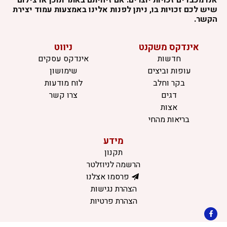
אנו מכבדים זכויות יוצרים. אם זיהיתם באתר תוכן או צילום
שיש לכם זכויות בו, ניתן לפנות אלינו באמצעות עמוד יצירת
הקשר.
אינדקס משקנט
ניווט
חדשות
אינדקס עסקים
עופות וביצים
שימושון
בקר וחלב
לוח מודעות
דגים
צרו קשר
אצות
בריאות מהחי
מידע
תקנון
הרשמה לניוזלטר
פרסמו אצלנו
הצהרת נגישות
הצהרת פרטיות