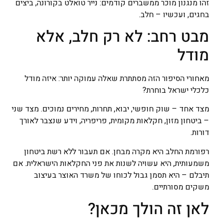
זהו מנגנון מוכר ממשברים קודמים: נייר טואלט בקורונה, ביצים
בחגים, ועכשיו – חלב.
מבט רחב: לא רק חלב, אלא
מודל
מאחורי הסיפור הזה מסתתרת שאלה עמוקה יותר: איזה מודל
כלכלי ישראל בוחרת?
מצד אחד – שוק חופשי, יבוא, תחרות, מחירים נמוכים. מצד שני
– ביטחון מזון, חקלאות מקומית, פריפריה, וידע שנצבר לאורך
דורות.
רפורמת החלב היא מקרה מבחן. אם תעבור ללא רשת ביטחון
משמעותית, היא עשויה לשנות את פני החקלאות הישראלית. אם
תיבלם – היא תסמן גבול לכוחו של משרד האוצר בעיצוב
משקים מסורתיים.
לאן זה הולך מכאן?