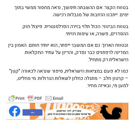
בטווח הקצר: אם ההשבתה תימשך, נראה מחסור ממשי בתוך
ימים. ייתכנו הרחבות של מגבלות רכישה.
בטווח הבינוני: הכול תלוי בזירה הפרלמנטרית. פיצול חוק
ההסדרים, פשרה, או עימות חזיתי.
ובטווח הארוך: גם אם המשבר ייפתר, הוא יותיר חותם. האמון בין
המדינה לרפתנים כבר נסדק, והדיון על עתיד החקלאות
הישראלית רק מתחיל.
כמו לא פעם במציאות הישראלית, סיפור שנראה לכאורה "קטן"
– קרטון חלב – מתגלה כחלון לשאלות הגדולות: מי מחליט,
למען מי, ובאיזה מחיר.