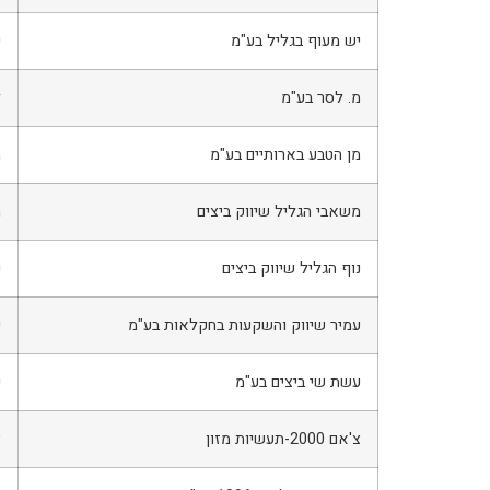
יש מעוף בגליל בע"מ
י
מ. לסר בע"מ
ל
מן הטבע בארותיים בע"מ
מ
משאבי הגליל שיווק ביצים
מ
נוף הגליל שיווק ביצים
נ
עמיר שיווק והשקעות בחקלאות בע"מ
ע
עשת שי ביצים בע"מ
ע
צ'אם 2000-תעשיות מזון
צ