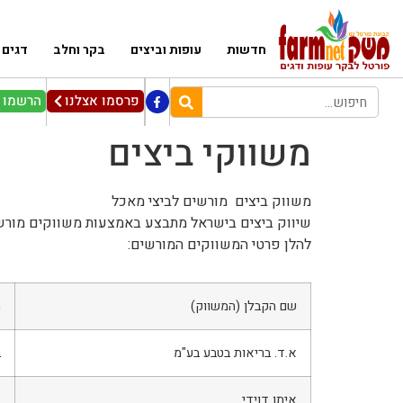
חדשות
עופות וביצים
בקר וחלב
דגים
פרסמו אצלנו
הרשמו ל
משווקי ביצים
משווק ביצים מורשים לביצי מאכל
שיווק ביצים בישראל מתבצע באמצעות משווקים מורש
להלן פרטי המשווקים המורשים:
שם הקבלן (המשווק)
ה
א.ד. בריאות בטבע בע"מ
ב
איתן דוידי
ד