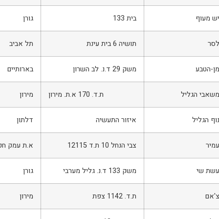
ש מעוף
בית 133
גורן
סר
תושיה 6 בית עינת
תל אביב
ן-הטבע
משק 29 ד.נ. לב השרון
בארותיים
שאבי הגליל
ת.ד. 170 א.ת. מירון
מירון
וף הגליל
איזור התעשיה
דלתון
מיר
צבי הנחל 10 ת.ד 12115
א.ת עמק חפ
שת שי
משק 133 ד.נ. גליל מערבי
גורן
'אם
ת.ד. 1142 צפת
מירון