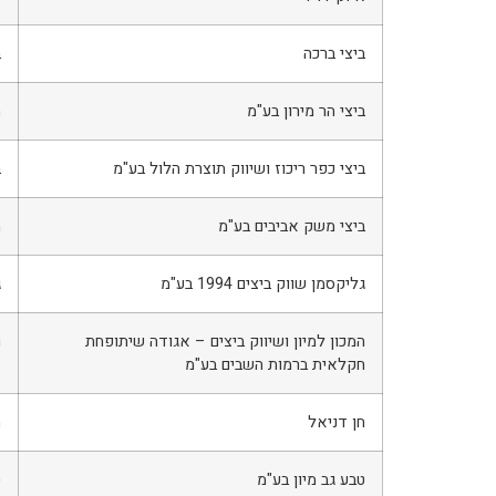
ביצי ברכה
ב
ביצי הר מירון בע"מ
ה
ביצי כפר ריכוז ושיווק תוצרת הלול בע"מ
ב
ביצי משק אביבים בע"מ
מ
גליקסמן שווק ביצים 1994 בע"מ
ג
המכון למיון ושיווק ביצים – אגודה שיתופחת
ר
חקלאית ברמות השבים בע"מ
חן דניאל
ח
טבע גב מיון בע"מ
ט