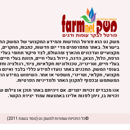
משק נט הוא פורטל החדשות והמידע המקצועי של המשק הח
בישראל. באתר מתפרסמים מדי יום חדשות, כתבות, מחקרים, נ
מקצועיים ועדכונים מהארץ ומהעולם, לצד סיקור תחומי בעלי 
הרפת, הלול, הצאן, הדגה, גידול בעלי חיים, תזונת בעלי חיים,
בעלי חיים, וטרינריה, טכנולוגיות חקלאיות, ציוד, רגולציה וח
בענפי המשק. התכנים באתר נועדו למידע כללי בלבד ואינם מה
מקצועי, חקלאי, וטרינרי, משפטי או אחר. השימוש במידע הו
המשתמש ובכפוף לתקנון האתר ולמדיניות הפרטיות.
אנו מכבדים זכויות יוצרים. אם זיהיתם באתר תוכן או צילום 
זכויות בו, ניתן לפנות אלינו באמצעות עמוד יצירת הקשר.
©כל הזכויות שמורות למשק נט (נוסד בשנת 2011)