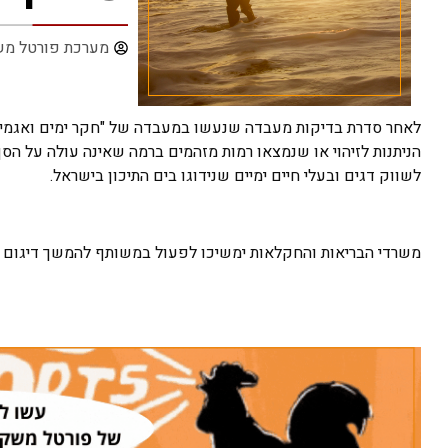
מערכת פורטל מש
לאחר סדרת בדיקות מעבדה שנעשו במעבדה של "חקר ימים ואגמים" ל
הניתנות לזיהוי או שנמצאו רמות מזהמים ברמה שאינה עולה על הסף 
לשווק דגים ובעלי חיים ימיים שנידוגו בים התיכון בישראל.
משרדי הבריאות והחקלאות ימשיכו לפעול במשותף להמשך דיגום ובד