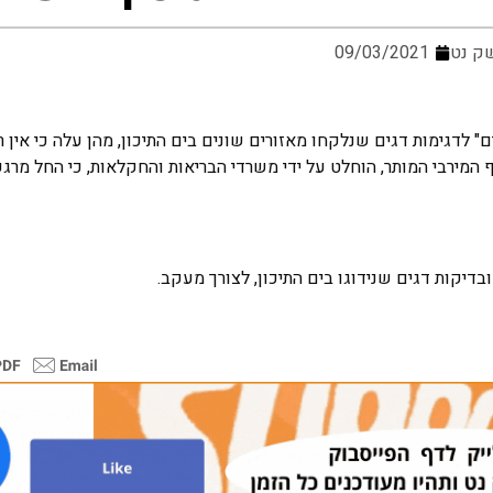
ק נט
09/03/2021
דגימות דגים שנלקחו מאזורים שונים בים התיכון, מהן עלה כי אין ר
המירבי המותר, הוחלט על ידי משרדי הבריאות והחקלאות, כי החל מרגע ז
יקות דגים שנידוגו בים התיכון, לצורך מעקב.