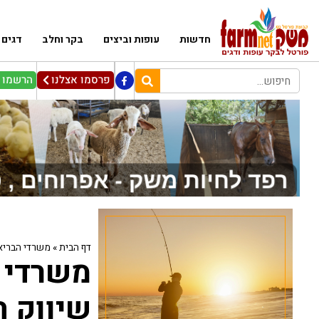
חדשות
עופות וביצים
בקר וחלב
דגים
פרסמו אצלנו
הרשמו ל
דף הבית
»
משרדי הבריאו
משרדי 
שיווק ה