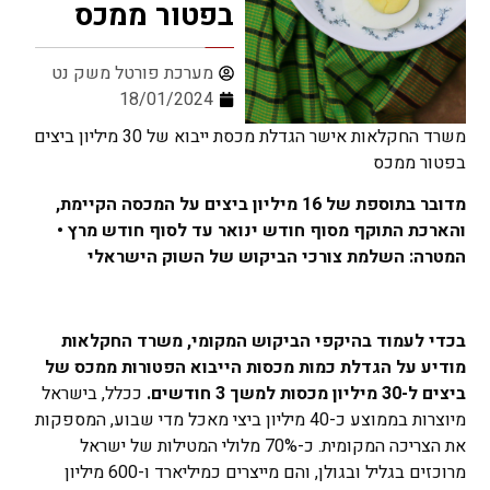
בפטור ממכס
מערכת פורטל משק נט
18/01/2024
משרד החקלאות אישר הגדלת מכסת ייבוא של 30 מיליון ביצים
בפטור ממכס
מדובר בתוספת של 16 מיליון ביצים על המכסה הקיימת,
והארכת התוקף מסוף חודש ינואר עד לסוף חודש מרץ •
המטרה: השלמת צורכי הביקוש של השוק הישראלי
בכדי לעמוד בהיקפי הביקוש המקומי, משרד החקלאות
מודיע על הגדלת כמות מכסות הייבוא הפטורות ממכס של
ביצים ל-30 מיליון מכסות למשך 3 חודשים.
ככלל, בישראל
מיוצרות בממוצע כ-40 מיליון ביצי מאכל מדי שבוע, המספקות
את הצריכה המקומית. כ-70% מלולי המטילות של ישראל
מרוכזים בגליל ובגולן, והם מייצרים כמיליארד ו-600 מיליון