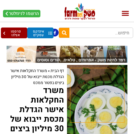
הרשמו לניוזלטר
בקר וחלב
בריאות מהחי
עופות וביצים
אינדקס
פרסמו
עסקים
אצלנו
דף הבית
»
משרד החקלאות אישר
הגדלת מכסת ייבוא של 30 מיליון
ביצים בפטור ממכס
משרד
החקלאות
אישר הגדלת
מכסת ייבוא של
30 מיליון ביצים