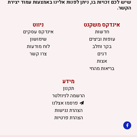
שיש לכם זכויות בו, ניתן לפנות אלינו באמצעות עמוד יצירת
הקשר.
אינדקס משקנט
ניווט
חדשות
אינדקס עסקים
עופות וביצים
שימושון
בקר וחלב
לוח מודעות
דגים
צרו קשר
אצות
בריאות מהחי
מידע
תקנון
הרשמה לניוזלטר
פרסמו אצלנו
הצהרת נגישות
הצהרת פרטיות