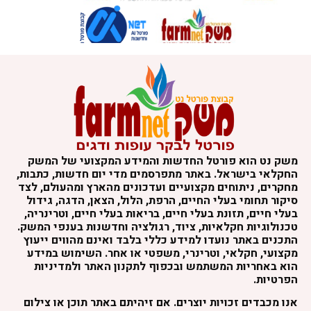
משק נט הוא פורטל החדשות והמידע המקצועי של המשק
החקלאי בישראל. באתר מתפרסמים מדי יום חדשות, כתבות,
מחקרים, ניתוחים מקצועיים ועדכונים מהארץ ומהעולם, לצד
סיקור תחומי בעלי החיים, הרפת, הלול, הצאן, הדגה, גידול
בעלי חיים, תזונת בעלי חיים, בריאות בעלי חיים, וטרינריה,
טכנולוגיות חקלאיות, ציוד, רגולציה וחדשנות בענפי המשק.
התכנים באתר נועדו למידע כללי בלבד ואינם מהווים ייעוץ
מקצועי, חקלאי, וטרינרי, משפטי או אחר. השימוש במידע
הוא באחריות המשתמש ובכפוף לתקנון האתר ולמדיניות
הפרטיות.
אנו מכבדים זכויות יוצרים. אם זיהיתם באתר תוכן או צילום