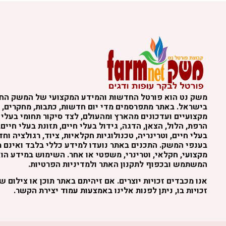
משק נט הוא פורטל החדשות והמידע המקצועי של המשק הח
בישראל. באתר מתפרסמים מדי יום חדשות, כתבות, מחקרים, נ
מקצועיים ועדכונים מהארץ ומהעולם, לצד סיקור תחומי בעלי 
הרפת, הלול, הצאן, הדגה, גידול בעלי חיים, תזונת בעלי חיים,
בעלי חיים, וטרינריה, טכנולוגיות חקלאיות, ציוד, רגולציה וח
בענפי המשק. התכנים באתר נועדו למידע כללי בלבד ואינם מה
מקצועי, חקלאי, וטרינרי, משפטי או אחר. השימוש במידע הו
המשתמש ובכפוף לתקנון האתר ולמדיניות הפרטיות.
אנו מכבדים זכויות יוצרים. אם זיהיתם באתר תוכן או צילום 
זכויות בו, ניתן לפנות אלינו באמצעות עמוד יצירת הקשר.